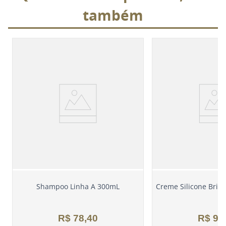
também
Shampoo Linha A 300mL
Creme Silicone Bril
R$
78
,
40
R$
95