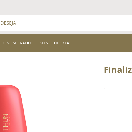
a
BUSCADOS
ADOS ESPERADOS
KITS
OFERTAS
Finali