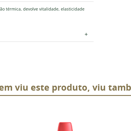
o térmica, devolve vitalidade, elasticidade
+
em viu este produto, viu tam