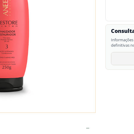
Consulta
Informações 
definitivas n
−