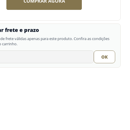
COMPRAR AGORA
r frete e prazo
de frete válidas apenas para este produto. Confira as condições
o carrinho.