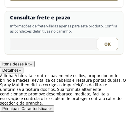
Consultar frete e prazo
Informações de frete válidas apenas para este produto. Confira
as condições definitivas no carrinho.
Itens desse Kit
+
Detalhes
−
A linha A hidrata e nutre suavemente os fios, proporcionando
brilho e maciez. Revitaliza os cabelos e restaura pontas duplas. O
Spray Multibenefícios corrige as imperfeições da fibra e
uniformiza a textura dos fios. Sua fórmula altamente
condicionante promove desembaraço imediato, facilita a
escovação e controla o frizz, além de proteger contra o calor do
secador e da prancha.
Principais Características
+