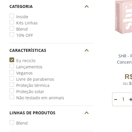
CATEGORIA
Inside
Kits Linhas
Blend
10% OFF
CARACTERÍSTICAS
SHR - 
Eu reciclo
Concen
Lançamentos
Veganos
R
Livre de parabenos
3
Proteção térmica
Proteção solar
Não testado em animais
－
LINHAS DE PRODUTOS
Blend