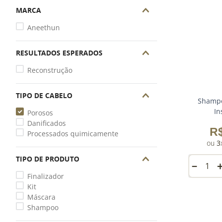
MARCA
Aneethun
RESULTADOS ESPERADOS
Reconstrução
TIPO DE CABELO
Shampo
In
Porosos
Danificados
R
Processados quimicamente
3
TIPO DE PRODUTO
－
Finalizador
Kit
Máscara
Shampoo