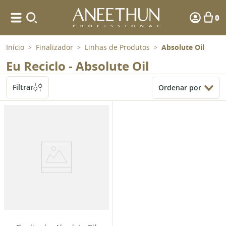
0
Início
Finalizador
Linhas de Produtos
Absolute Oil
>
>
>
Eu Reciclo - Absolute Oil
Filtrar
Ordenar por