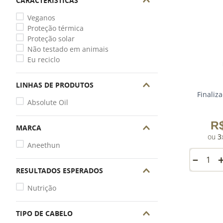
CARACTERÍSTICAS
Veganos
Proteção térmica
Proteção solar
Não testado em animais
Eu reciclo
LINHAS DE PRODUTOS
Finaliz
Absolute Oil
R
MARCA
3
Aneethun
－
RESULTADOS ESPERADOS
Nutrição
TIPO DE CABELO