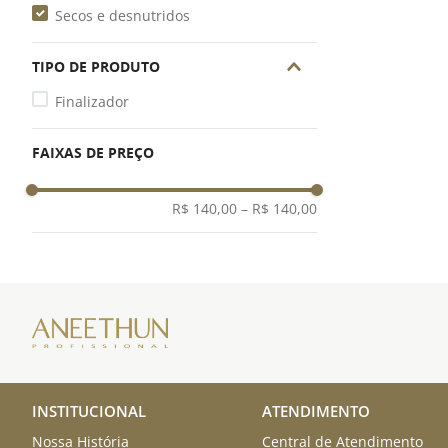
Secos e desnutridos
TIPO DE PRODUTO
Finalizador
FAIXAS DE PREÇO
R$ 140,00
–
R$ 140,00
INSTITUCIONAL
ATENDIMENTO
Nossa História
Central de Atendimento