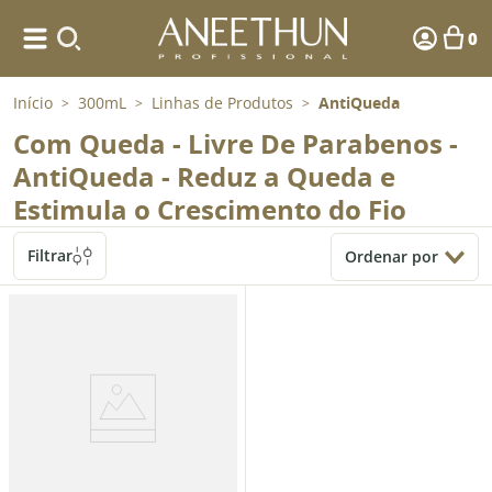
0
Início
300mL
Linhas de Produtos
AntiQueda
>
>
>
Com Queda - Livre De Parabenos -
AntiQueda - Reduz a Queda e
Estimula o Crescimento do Fio
Filtrar
Ordenar por