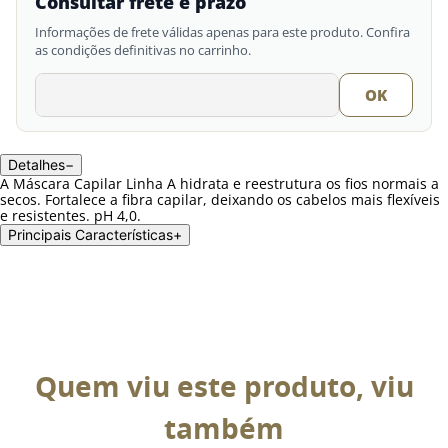
Consultar frete e prazo
Informações de frete válidas apenas para este produto. Confira
as condições definitivas no carrinho.
Detalhes
−
A Máscara Capilar Linha A hidrata e reestrutura os fios normais a
secos. Fortalece a fibra capilar, deixando os cabelos mais flexíveis
e resistentes. pH 4,0.
Principais Características
+
Quem viu este produto, viu
também