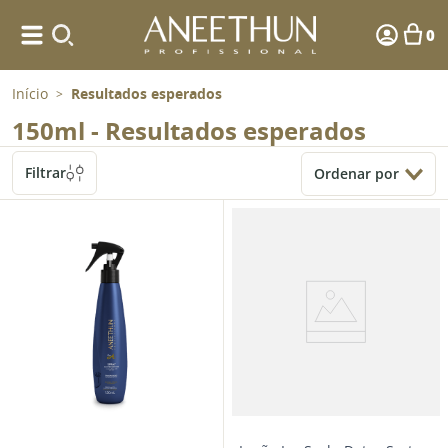
0
Início
Resultados esperados
>
150ml - Resultados esperados
Filtrar
Ordenar por