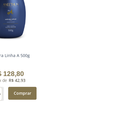
a Linha A 500g
$
128
,
80
R$
42
,
93
＋
Comprar