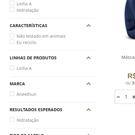
Linha A
Hidratação
CARACTERÍSTICAS
Não testado em animais
Eu reciclo
Máscar
LINHAS DE PRODUTOS
Linha A
R
3
MARCA
Aneethun
－
RESULTADOS ESPERADOS
Hidratação