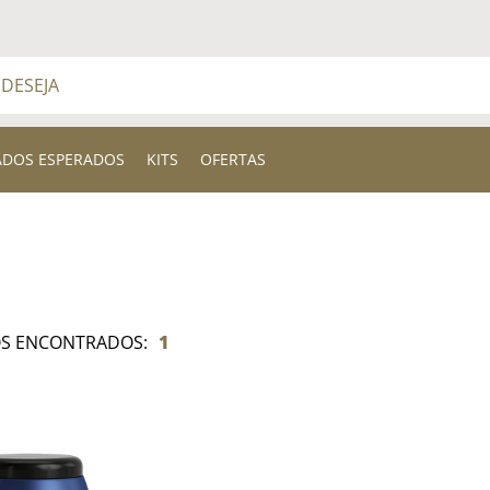
a
BUSCADOS
ADOS ESPERADOS
KITS
OFERTAS
1