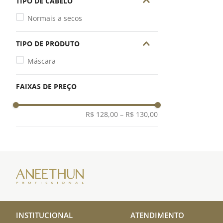
TIPO DE CABELO
Normais a secos
TIPO DE PRODUTO
Máscara
FAIXAS DE PREÇO
R$ 128,00
–
R$ 130,00
INSTITUCIONAL
ATENDIMENTO