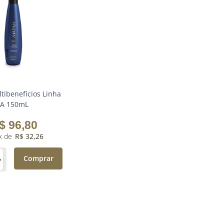
tibenefícios Linha
A 150mL
$
96
,
80
R$
32
,
26
＋
Comprar