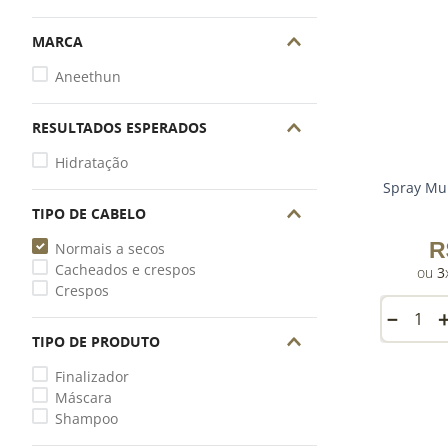
MARCA
Aneethun
RESULTADOS ESPERADOS
Hidratação
Spray Mul
TIPO DE CABELO
R
Normais a secos
Cacheados e crespos
3
Crespos
－
TIPO DE PRODUTO
Finalizador
Máscara
Shampoo