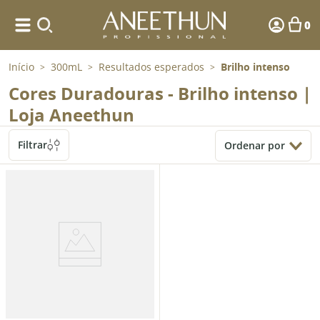
0
Início
300mL
Resultados esperados
Brilho intenso
>
>
>
Cores Duradouras - Brilho intenso |
Loja Aneethun
Filtrar
Ordenar por