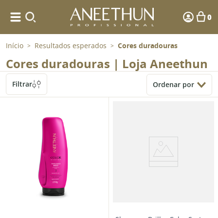
0
Início
Resultados esperados
Cores duradouras
>
>
Cores duradouras | Loja Aneethun
Filtrar
Ordenar por