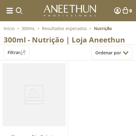
0
Início
300mL
Resultados esperados
Nutrição
>
>
>
300ml - Nutrição | Loja Aneethun
Filtrar
Ordenar por