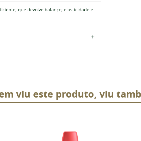
ciente, que devolve balanço, elasticidade e
+
em viu este produto, viu tam