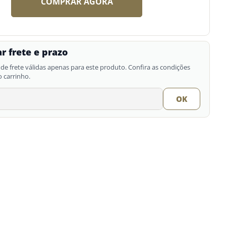
COMPRAR AGORA
r frete e prazo
de frete válidas apenas para este produto. Confira as condições
o carrinho.