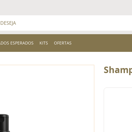
a
BUSCADOS
ADOS ESPERADOS
KITS
OFERTAS
Shamp