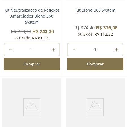
Kit Neutralização de Reflexos
Kit Blond 360 System
Amarelados Blond 360
System
R$
374
,
40
R$
336
,
96
R$
270
,
40
R$
243
,
36
3
R$
112
,
32
3
R$
81
,
12
－
＋
－
＋
Comprar
Comprar