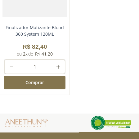
Finalizador Matizante Blond
360 System 120ML
R$
82
,
40
2
R$
41
,
20
－
＋
Comprar