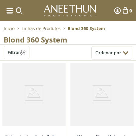
0
Início
Linhas de Produtos
Blond 360 System
>
>
Blond 360 System
Filtrar
Ordenar por