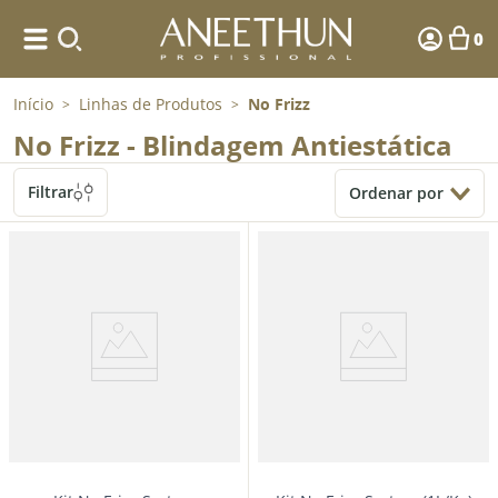
0
Início
Linhas de Produtos
No Frizz
>
>
No Frizz - Blindagem Antiestática
Filtrar
Ordenar por