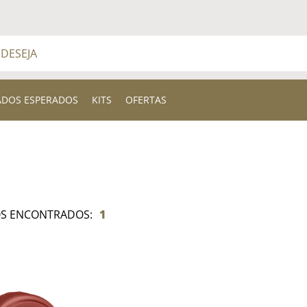
a
BUSCADOS
ADOS ESPERADOS
KITS
OFERTAS
1