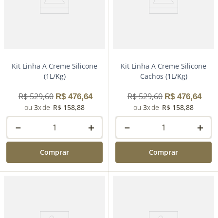
Comprar
Kit Linha A Creme Silicone
Kit Linha A Creme Silicone
(1L/Kg)
Cachos (1L/Kg)
R$
529
,
60
R$
529
,
60
R$
476
,
64
R$
476
,
64
3
R$
158
,
88
3
R$
158
,
88
－
＋
－
＋
Comprar
Comprar