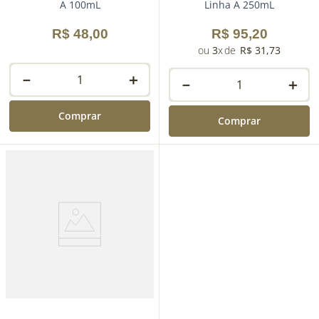
A 100mL
Linha A 250mL
R$
48
,
00
R$
95
,
20
3
R$
31
,
73
－
＋
－
＋
Comprar
Comprar