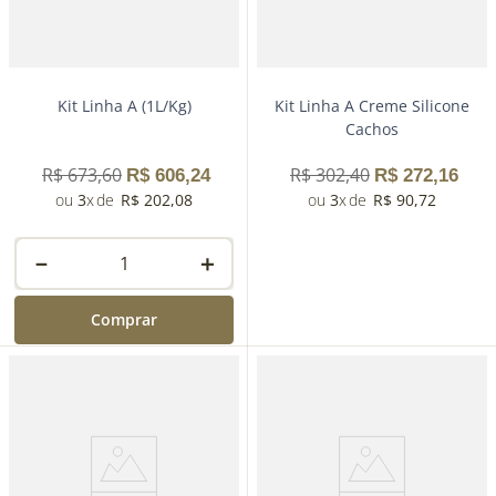
Kit Linha A (1L/Kg)
Kit Linha A Creme Silicone
Cachos
R$
673
,
60
R$
302
,
40
R$
606
,
24
R$
272
,
16
3
R$
202
,
08
3
R$
90
,
72
－
＋
Comprar
－
＋