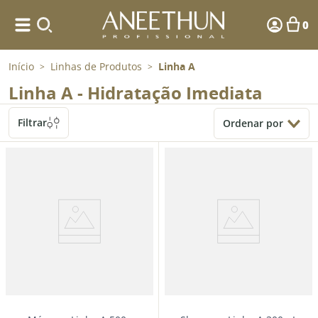
0
Início
Linhas de Produtos
Linha A
>
>
Linha A - Hidratação Imediata
Filtrar
Ordenar por