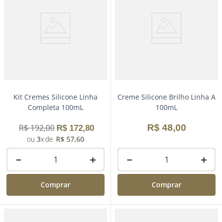
Kit Cremes Silicone Linha
Creme Silicone Brilho Linha A
Completa 100mL
100mL
R$
192
,
00
R$
48
,
00
R$
172
,
80
3
R$
57
,
60
－
＋
－
＋
Comprar
Comprar