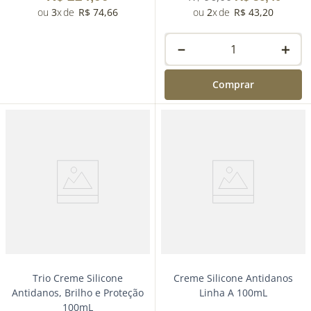
3
R$
74
,
66
2
R$
43
,
20
－
＋
Comprar
－
＋
Comprar
Trio Creme Silicone
Creme Silicone Antidanos
Antidanos, Brilho e Proteção
Linha A 100mL
100mL