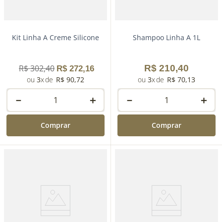
Kit Linha A Creme Silicone
Shampoo Linha A 1L
R$
302
,
40
R$
210
,
40
R$
272
,
16
3
R$
90
,
72
3
R$
70
,
13
－
＋
－
＋
Comprar
Comprar