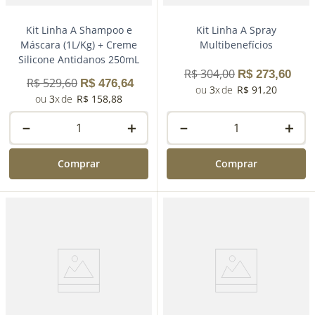
Kit Linha A Shampoo e
Kit Linha A Spray
Máscara (1L/Kg) + Creme
Multibenefícios
Silicone Antidanos 250mL
R$
304
,
00
R$
273
,
60
R$
529
,
60
R$
476
,
64
3
R$
91
,
20
3
R$
158
,
88
－
＋
－
＋
Comprar
Comprar