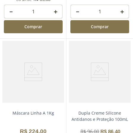
－
＋
－
＋
Comprar
Comprar
Máscara Linha A 1Kg
Dupla Creme Silicone
Antidanos e Proteção 100mL
R$
224
,
00
R$
96
,
00
R$
86
,
40