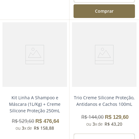
Comprar
－
＋
Comprar
Kit Linha A Shampoo e
Trio Creme Silicone Proteção,
Máscara (1L/Kg) + Creme
Antidanos e Cachos 100mL
Silicone Proteção 250mL
R$
144
,
00
R$
129
,
60
R$
529
,
60
R$
476
,
64
3
R$
43
,
20
3
R$
158
,
88