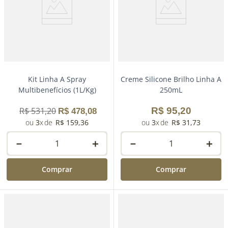
Kit Linha A Spray
Creme Silicone Brilho Linha A
Multibenefícios (1L/Kg)
250mL
R$
531
,
20
R$
95
,
20
R$
478
,
08
3
R$
159
,
36
3
R$
31
,
73
－
＋
－
＋
Comprar
Comprar