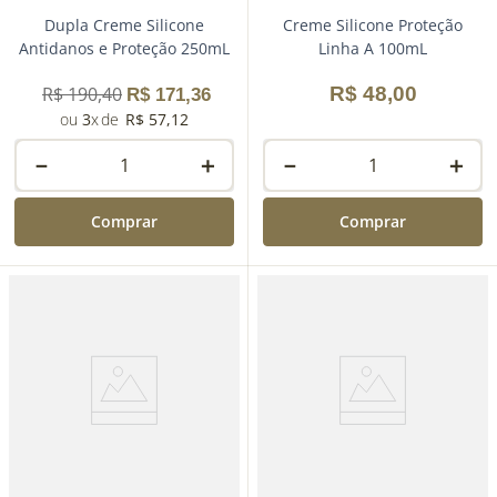
Dupla Creme Silicone
Creme Silicone Proteção
Antidanos e Proteção 250mL
Linha A 100mL
R$
190
,
40
R$
48
,
00
R$
171
,
36
3
R$
57
,
12
－
＋
－
＋
Comprar
Comprar