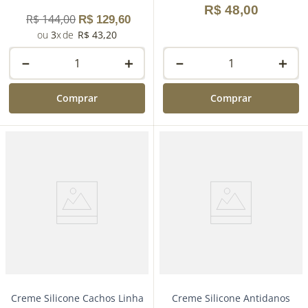
R$
48
,
00
R$
144
,
00
R$
129
,
60
3
R$
43
,
20
－
＋
－
＋
Comprar
Comprar
Creme Silicone Cachos Linha
Creme Silicone Antidanos