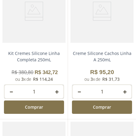
Kit Cremes Silicone Linha
Creme Silicone Cachos Linha
Completa 250mL
A 250mL
R$
380
,
80
R$
95
,
20
R$
342
,
72
3
R$
114
,
24
3
R$
31
,
73
－
＋
－
＋
Comprar
Comprar