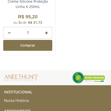
Creme Silicone Proteção
Linha A 250mL
R$
95
,
20
3
R$
31
,
73
－
＋
Comprar
INSTITUCIONAL
Nossa História