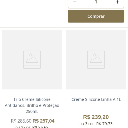
－
＋
Comprar
－
＋
Comprar
Trio Creme Silicone
Creme Silicone Linha A 1L
Antidanos, Brilho e Proteção
250mL
R$
239
,
20
R$
285
,
60
R$
257
,
04
3
R$
79
,
73
3
R$
85
,
68