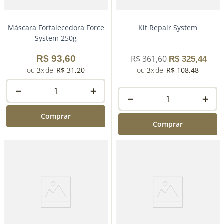
Máscara Fortalecedora Force
Kit Repair System
System 250g
R$
93
,
60
R$
361
,
60
R$
325
,
44
3
R$
31
,
20
3
R$
108
,
48
－
＋
－
＋
Comprar
Comprar