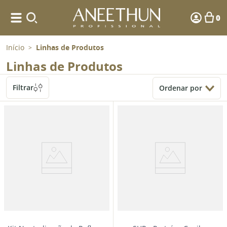
0
Início
Linhas de Produtos
>
Linhas de Produtos
Filtrar
Ordenar por