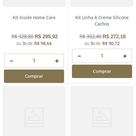
Kit Inside Home Care
Kit Linha A Creme Silicone
Cachos
R$
328
,
80
R$
302
,
40
R$
295
,
92
R$
272
,
16
3
R$
98
,
64
3
R$
90
,
72
－
＋
－
＋
Comprar
Comprar