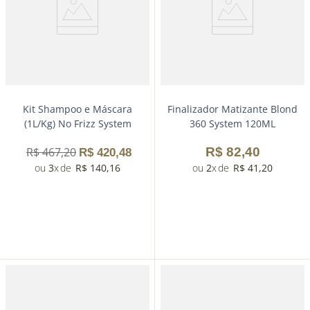
Kit Shampoo e Máscara
Finalizador Matizante Blond
(1L/Kg) No Frizz System
360 System 120ML
R$
467
,
20
R$
82
,
40
R$
420
,
48
3
R$
140
,
16
2
R$
41
,
20