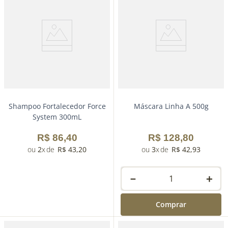
Shampoo Fortalecedor Force
Máscara Linha A 500g
System 300mL
R$
86
,
40
R$
128
,
80
2
R$
43
,
20
3
R$
42
,
93
－
＋
Comprar