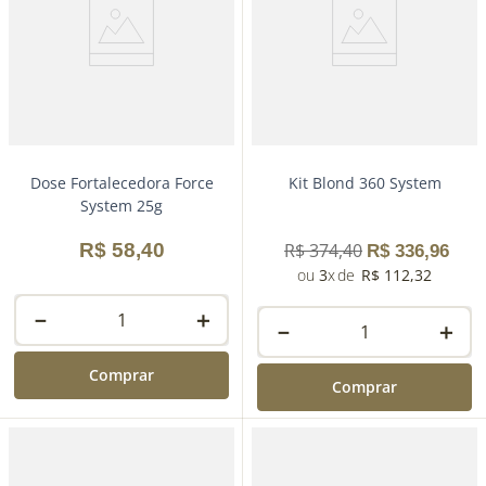
Dose Fortalecedora Force
Kit Blond 360 System
System 25g
R$
58
,
40
R$
374
,
40
R$
336
,
96
3
R$
112
,
32
－
＋
－
＋
Comprar
Comprar