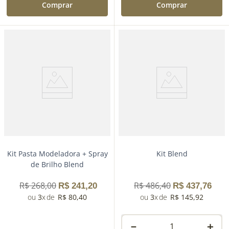
Comprar
Comprar
Kit Pasta Modeladora + Spray
Kit Blend
de Brilho Blend
R$
268
,
00
R$
486
,
40
R$
241
,
20
R$
437
,
76
3
R$
80
,
40
3
R$
145
,
92
－
＋