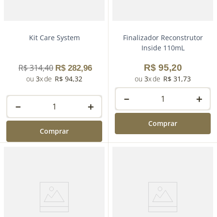
Kit Care System
Finalizador Reconstrutor
Inside 110mL
R$
314
,
40
R$
95
,
20
R$
282
,
96
3
R$
94
,
32
3
R$
31
,
73
－
＋
－
＋
Comprar
Comprar