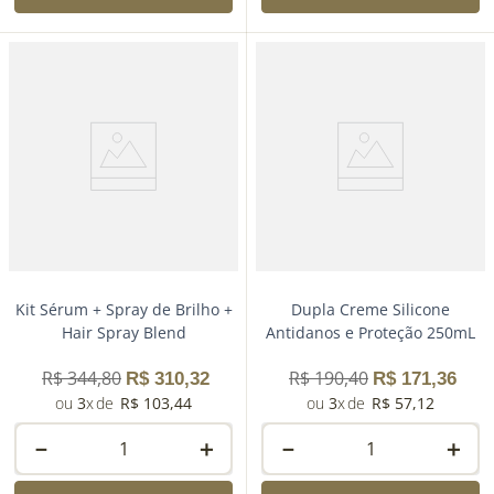
Kit Sérum + Spray de Brilho +
Dupla Creme Silicone
Hair Spray Blend
Antidanos e Proteção 250mL
R$
344
,
80
R$
190
,
40
R$
310
,
32
R$
171
,
36
3
R$
103
,
44
3
R$
57
,
12
－
＋
－
＋