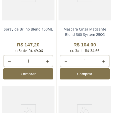
Spray de Brilho Blend 150ML
Máscara Cinza Matizante
Blond 360 System 250G
R$
147
,
20
R$
104
,
00
3
R$
49
,
06
3
R$
34
,
66
－
＋
－
＋
Comprar
Comprar