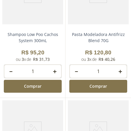
Comprar
Comprar
Shampoo Low Poo Cachos
Pasta Modeladora Antifrizz
System 300mL
Blend 70G
R$
95
,
20
R$
120
,
80
3
R$
31
,
73
3
R$
40
,
26
－
＋
－
＋
Comprar
Comprar