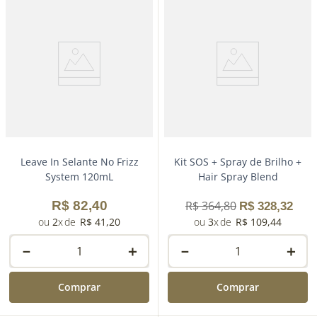
－
＋
Comprar
Leave In Selante No Frizz
Kit SOS + Spray de Brilho +
System 120mL
Hair Spray Blend
R$
82
,
40
R$
364
,
80
R$
328
,
32
2
R$
41
,
20
3
R$
109
,
44
－
＋
－
＋
Comprar
Comprar