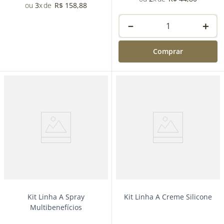
3
R$
158
,
88
－
＋
Comprar
－
＋
Comprar
Kit Linha A Spray
Kit Linha A Creme Silicone
Multibenefícios