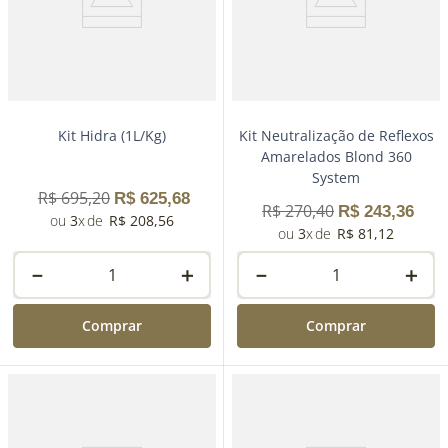
Kit Hidra (1L/Kg)
Kit Neutralização de Reflexos
Amarelados Blond 360
System
R$
695
,
20
R$
625
,
68
R$
270
,
40
R$
243
,
36
3
R$
208
,
56
3
R$
81
,
12
－
＋
－
＋
Comprar
Comprar