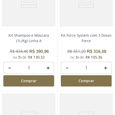
Kit Shampoo e Máscara
Kit Force System com 3 Doses
(1L/Kg) Linha A
Force
R$
434
,
40
R$
351
,
20
R$
390
,
96
R$
316
,
08
3
R$
130
,
32
3
R$
105
,
36
－
＋
－
＋
Comprar
Comprar