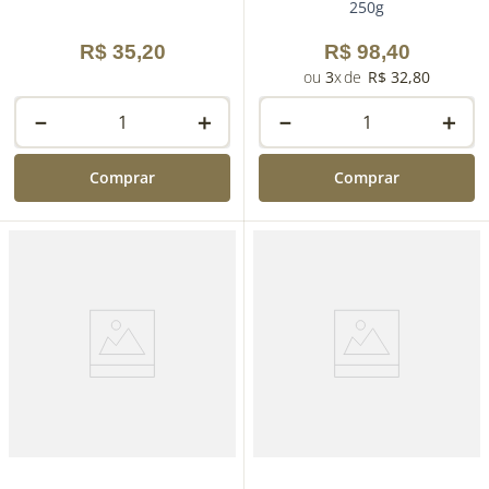
250g
R$
35
,
20
R$
98
,
40
3
R$
32
,
80
－
＋
－
＋
Comprar
Comprar