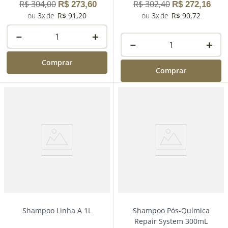
R$
304
,
00
R$
302
,
40
R$
273
,
60
R$
272
,
16
3
R$
91
,
20
3
R$
90
,
72
－
＋
－
＋
Comprar
Comprar
Shampoo Linha A 1L
Shampoo Pós-Química
Repair System 300mL