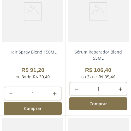
－
＋
－
＋
Comprar
Comprar
Hair Spray Blend 150ML
Sérum Reparador Blend
55ML
R$
91
,
20
R$
106
,
40
3
R$
30
,
40
3
R$
35
,
46
－
＋
－
＋
Comprar
Comprar