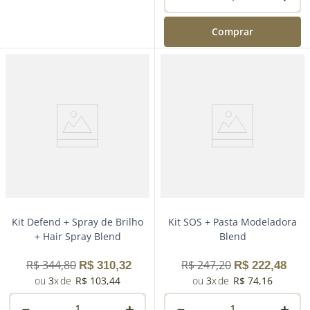
Comprar
－
＋
Comprar
Kit Defend + Spray de Brilho
Kit SOS + Pasta Modeladora
+ Hair Spray Blend
Blend
R$
344
,
80
R$
247
,
20
R$
310
,
32
R$
222
,
48
3
R$
103
,
44
3
R$
74
,
16
－
＋
－
＋