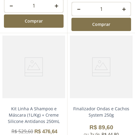
－
＋
－
＋
Comprar
Comprar
Kit Linha A Shampoo e
Finalizador Ondas e Cachos
Máscara (1L/Kg) + Creme
System 250g
Silicone Antidanos 250mL
R$
89
,
60
R$
529
,
60
R$
476
,
64
2
R$
44
,
80