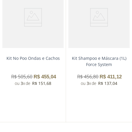
Kit No Poo Ondas e Cachos
Kit Shampoo e Máscara (1L)
Force System
R$
505
,
60
R$
456
,
80
R$
455
,
04
R$
411
,
12
3
R$
151
,
68
3
R$
137
,
04