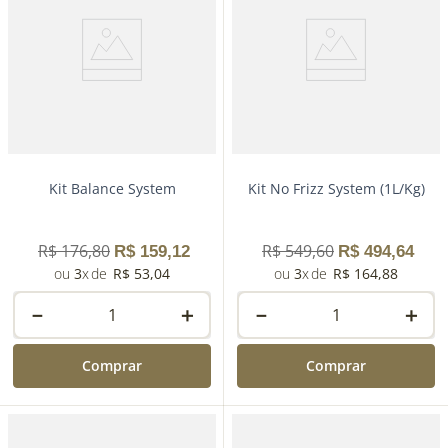
Kit Balance System
Kit No Frizz System (1L/Kg)
R$
176
,
80
R$
549
,
60
R$
159
,
12
R$
494
,
64
3
R$
53
,
04
3
R$
164
,
88
－
＋
－
＋
Comprar
Comprar