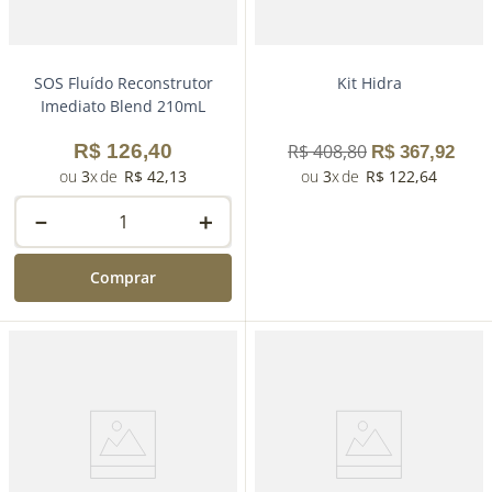
SOS Fluído Reconstrutor
Kit Hidra
Imediato Blend 210mL
R$
126
,
40
R$
408
,
80
R$
367
,
92
3
R$
42
,
13
3
R$
122
,
64
－
＋
Comprar
－
＋
Comprar