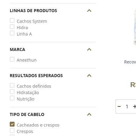
LINHAS DE PRODUTOS
Cachos System
Hidra
Linha A
MARCA
Aneethun
Recov
RESULTADOS ESPERADOS
R
Cachos definidos
Hidratação
Nutrição
－
TIPO DE CABELO
Cacheados e crespos
Crespos