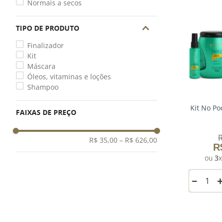
Normais a secos
TIPO DE PRODUTO
Finalizador
Kit
Máscara
Óleos, vitaminas e loções
Shampoo
Kit No P
FAIXAS DE PREÇO
R$ 35,00
–
R$ 626,00
R
3
－