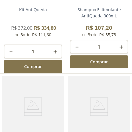
Kit AntiQueda
Shampoo Estimulante
AntiQueda 300mL
R$
372
,
00
R$
107
,
20
R$
334
,
80
3
R$
111
,
60
3
R$
35
,
73
－
＋
－
＋
Comprar
Comprar