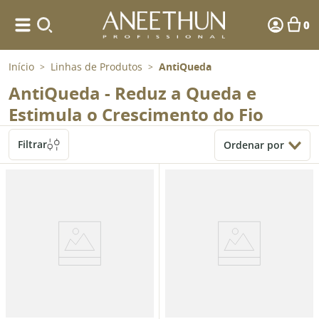
0
Início
Linhas de Produtos
AntiQueda
>
>
AntiQueda - Reduz a Queda e
Estimula o Crescimento do Fio
Filtrar
Ordenar por